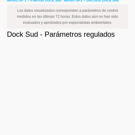
Meteo OP 1 – Puertos Dock Sud
Meteo OP2 – Decosur Dock Sud
Los datos visualizados corresponden a parámetros de control
medidos en las últimas 72 horas. Estos datos aún no han sido
evaluados y aprobados por especialistas ambientales.
Dock Sud - Parámetros regulados