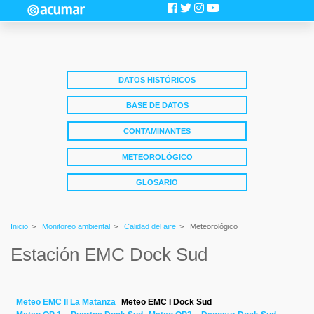
DATOS HISTÓRICOS
BASE DE DATOS
CONTAMINANTES
METEOROLÓGICO
GLOSARIO
Inicio
>
Monitoreo ambiental
>
Calidad del aire
>
Meteorológico
Estación EMC Dock Sud
Meteo EMC II La Matanza
Meteo EMC I Dock Sud